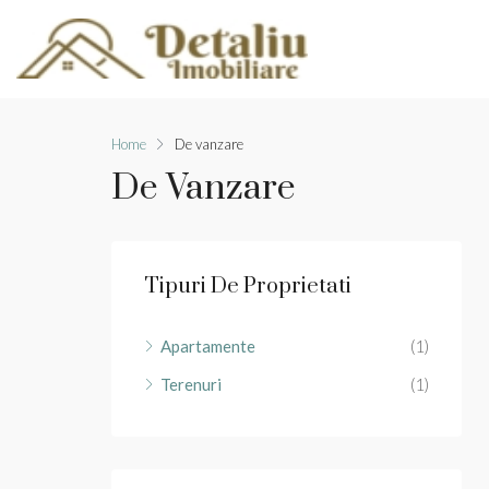
Home
De vanzare
De Vanzare
Tipuri De Proprietati
Apartamente
(1)
Terenuri
(1)