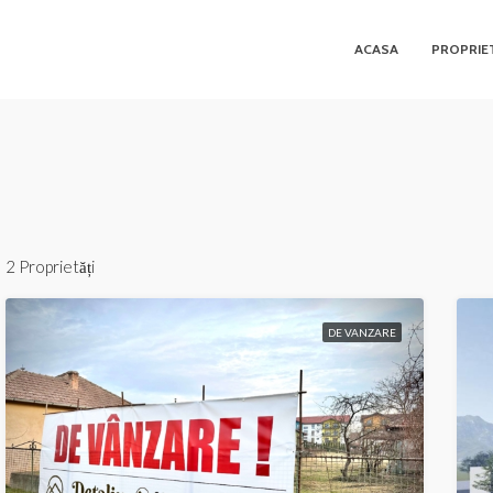
ACASA
PROPRIET
2 Proprietăți
DE VANZARE