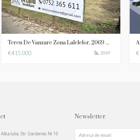
Teren De Vanzare Zona Lalelelor, 2069 Mp, 28 Ml Deschidere, Toate Utilitatile
€415.000
€
2069
ct
Newsletter
lba Iulia, Str. Gardeniei, Nr.10